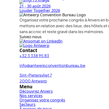
21 - 30 août 2026
Louder Together 2026
Organisez votre prochaine congrès à Anvers en b
mettons en relation avec des lieux, des hôtels e
sans accroc et reste gravé dans les mémoires.
Suivez-nous
Contact
+32 3 338 95 83
info@antwerpconventionbureau.be
Sint-Pietersvliet 7
2000 Antwerp
Menu
Découvrez Anvers
Nos services
Organisez votre congrès
Secteurs
À propos de nous