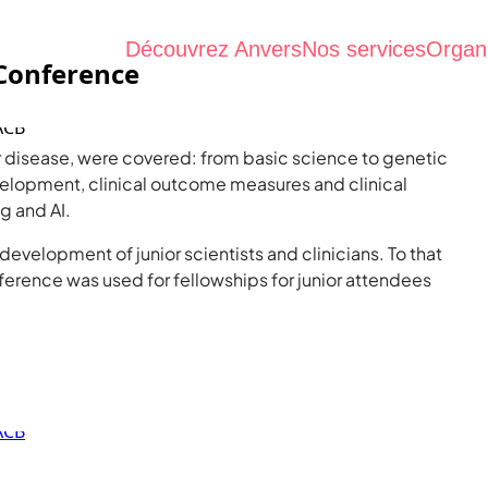
Découvrez Anvers
Nos services
Organ
 Conference
r disease, were covered: from basic science to genetic
elopment, clinical outcome measures and clinical
ng and AI.
development of junior scientists and clinicians. To that
ference was used for fellowships for junior attendees